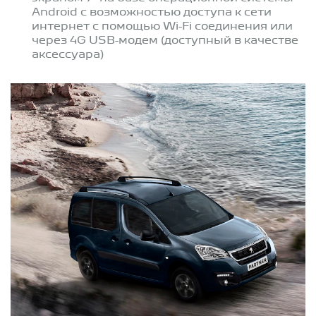
Android c возможностью доступа к сети
интернет с помощью Wi-Fi соединения или
через 4G USB-модем (доступный в качестве
аксессуара)