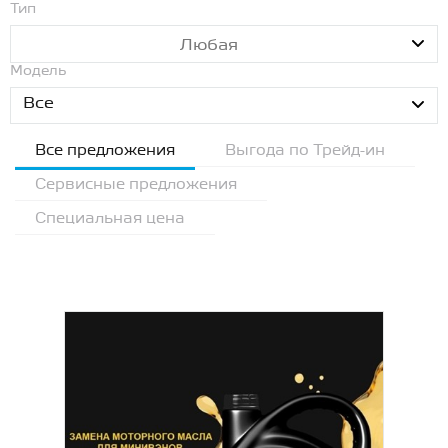
Тип
Любая
Модель
Все
Все предложения
Выгода по Трейд-ин
Сервисные предложения
Специальная цена