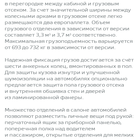
в перегородке между кабиной и грузовым
отсеком. За счет значительной ширины между
колесными арками в грузовом отсеке легко
размещаются два европаллета. Объем
грузового отделения в зависимости от версии
составляет 3,3 м³ и 3,7 м³ соответственно.
Максимальная грузоподъемность варьируется
от 693 до 732 кг в зависимости от версии.
Надежная фиксация грузов достигается за счёт
шести анкерных колец, вмонтированных в пол.
Для защиты кузова изнутри и улучшенной
шумоизоляции на автомобилях опционально
предлагается защита пола грузового отсека
и внутренняя обшивка стен и дверей
из ламинированной фанеры.
Множество отделений в салоне автомобилей
позволяют разместить личные вещи под рукой:
перчаточный ящик за приборной панелью,
поперечная полка над водителем
и пассажиром, открытые отделения для мелких