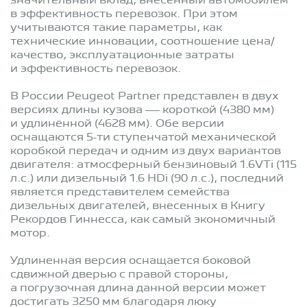
значительный вклад, внесенный автомобилем
в эффективность перевозок. При этом
учитываются такие параметры, как
технические инновации, соотношение цена/
качество, эксплуатационные затраты
и эффективность перевозок.
В России Peugeot Partner представлен в двух
версиях длины кузова — короткой (4380 мм)
и удлинённой (4628 мм). Обе версии
оснащаются 5-ти ступенчатой механической
коробкой передач и одним из двух вариантов
двигателя: атмосферный бензиновый 1.6VTi (115
л.с.) или дизельный 1.6 HDi (90 л.с.), последний
является представителем семейства
дизельных двигателей, внесенных в Книгу
Рекордов Гиннесса, как самый экономичный
мотор.
Удлиненная версия оснащается боковой
сдвижной дверью с правой стороны,
а погрузочная длина данной версии может
достигать 3250 мм благодаря люку