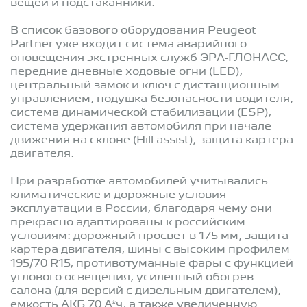
вещей и подстаканники.
В список базового оборудования Peugeot
Partner уже входит система аварийного
оповещения экстренных служб ЭРА-ГЛОНАСС,
передние дневные ходовые огни (LED),
центральный замок и ключ с дистанционным
управлением, подушка безопасности водителя,
система динамической стабилизации (ESP),
система удержания автомобиля при начале
движения на склоне (Hill assist), защита картера
двигателя.
При разработке автомобилей учитывались
климатические и дорожные условия
эксплуатации в России, благодаря чему они
прекрасно адаптированы к российским
условиям: дорожный просвет в 175 мм, защита
картера двигателя, шины с высоким профилем
195/70 R15, противотуманные фары с функцией
углового освещения, усиленный обогрев
салона (для версий с дизельным двигателем),
емкость АКБ 70 А*ч, а также увеличенную