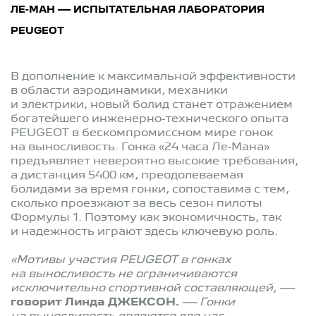
ЛЕ-МАН — ИСПЫТАТЕЛЬНАЯ ЛАБОРАТОРИЯ
PEUGEOT
В дополнение к максимальной эффективности
в области аэродинамики, механики
и электрики, новый болид станет отражением
богатейшего инженерно-технического опыта
PEUGEOT в бескомпромиссном мире гонок
на выносливость. Гонка «24 часа Ле-Мана»
предъявляет невероятно высокие требования,
а дистанция 5400 км, преодолеваемая
болидами за время гонки, сопоставима с тем,
сколько проезжают за весь сезон пилоты
Формулы 1. Поэтому как экономичность, так
и надежность играют здесь ключевую роль.
«Мотивы участия PEUGEOT в гонках
на выносливость не ограничиваются
исключительно спортивной составляющей, —
говорит Линда ДЖЕКСОН.
— Гонки