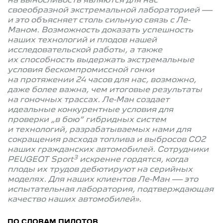
на выносливость являются для нас
своеобразной экстремальной лабораторией —
и это объясняет столь сильную связь с Ле-
Маном. Возможность доказать успешность
наших технологий и плодов нашей
исследовательской работы, а также
их способность выдержать экстремальные
условия бескомпромиссной гонки
на протяжении 24 часов для нас, возможно,
даже более важна, чем итоговые результаты
на гоночных трассах. Ле-Ман создает
идеальные конкурентные условия для
проверки „в бою“ гибридных систем
и технологий, разрабатываемых нами для
сокращения расхода топлива и выбросов CO2
наших гражданских автомобилей. Сотрудники
3
PEUGEOT Sport
искренне гордятся, когда
плоды их трудов дебютируют на серийных
моделях. Для наших клиентов Ле-Ман — это
испытательная лаборатория, подтверждающая
качество наших автомобилей».
ПО СЛОВАМ ПИЛОТОВ…