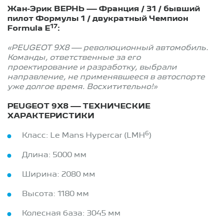
Жан-Эрик ВЕРНЬ — Франция / 31 / бывший
пилот Формулы 1 / двукратный Чемпион
17
Formula E
:
«PEUGEOT 9X8 — революционный автомобиль.
Команды, ответственные за его
проектирование и разработку, выбрали
направление, не применявшееся в автоспорте
уже долгое время. Восхитительно!»
PEUGEOT 9X8 — ТЕХНИЧЕСКИЕ
ХАРАКТЕРИСТИКИ
6
Класс: Le Mans Hypercar (LMH
)
Длина: 5000 мм
Ширина: 2080 мм
Высота: 1180 мм
Колесная база: 3045 мм