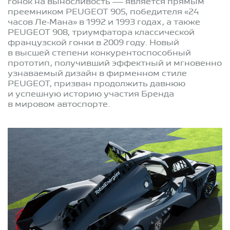
гонок на выносливость — является прямым
преемником PEUGEOT 905, победителя «24
часов Ле-Мана» в 1992 и 1993 годах, а также
PEUGEOT 908, триумфатора классической
французской гонки в 2009 году. Новый
в высшей степени конкурентоспособный
прототип, получивший эффектный и мгновенно
узнаваемый дизайн в фирменном стиле
PEUGEOT, призван продолжить давнюю
и успешную историю участия Бренда
в мировом автоспорте.