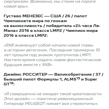
сюрпризом. Возможно, мы стоим на пороге
новой эры».
Густаво МЕНЕЗЕС — США / 26 / пилот
Чемпионата мира по гонкам
на выносливость / победитель «24 часа Ле-
Мана» 2016 в классе LMP2 / Чемпион мира
2016 в классе LMP2:
«9X8 знаменует собой начало новой главы
в истории автогонок. Последние примерно 10
лет прошли под знаком прототипов LMP1.
Настало время создать новое фантастическое
будущее вместе с 9X8».
Джеймс РОССИТЕР — Великобритания / 37 /
15
бывший пилот Формулы 1, ALMS
и Super
16
GT
:
«Я совершенно не ожидал такой креативности.
Этот дизайн — поистине революционный.
Гиперкар PEUGEOT ломает все стереотипы».