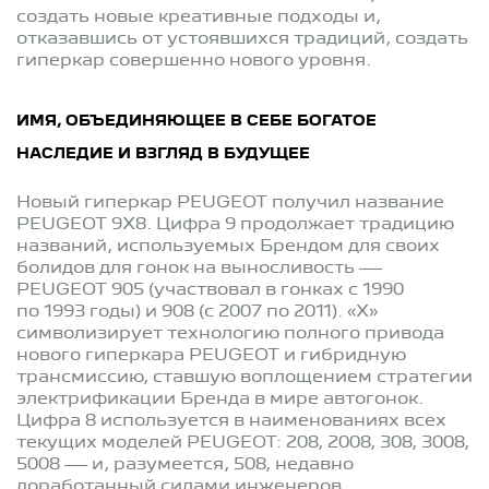
создать новые креативные подходы и,
отказавшись от устоявшихся традиций, создать
гиперкар совершенно нового уровня.
ИМЯ, ОБЪЕДИНЯЮЩЕЕ В СЕБЕ БОГАТОЕ
НАСЛЕДИЕ И ВЗГЛЯД В БУДУЩЕЕ
Новый гиперкар PEUGEOT получил название
PEUGEOT 9X8. Цифра 9 продолжает традицию
названий, используемых Брендом для своих
болидов для гонок на выносливость —
PEUGEOT 905 (участвовал в гонках с 1990
по 1993 годы) и 908 (с 2007 по 2011). «X»
символизирует технологию полного привода
нового гиперкара PEUGEOT и гибридную
трансмиссию, ставшую воплощением стратегии
электрификации Бренда в мире автогонок.
Цифра 8 используется в наименованиях всех
текущих моделей PEUGEOT: 208, 2008, 308, 3008,
5008 — и, разумеется, 508, недавно
доработанный силами инженеров