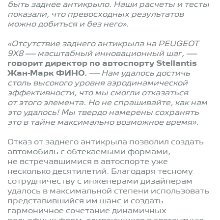
быть заднее антикрыло. Наши расчеты и тесты
показали, что превосходных результатов
можно добиться и без него».
«Отсутствие заднего антикрыла на PEUGEOT
9X8 — масштабный инновационный шаг, —
говорит директор по автоспорту Stellantis
Жан-Марк ФИНО.
— Нам удалось достичь
столь высокого уровня аэродинамической
эффективности, что мы смогли отказаться
от этого элемента. Но не спрашивайте, как нам
это удалось! Мы твердо намерены сохранять
это в тайне максимально возможное время».
Отказ от заднего антикрыла позволил создать
автомобиль с обтекаемыми формами,
не встречавшимися в автоспорте уже
несколько десятилетий. Благодаря тесному
сотрудничеству с инженерами дизайнерам
удалось в максимальной степени использовать
представившийся им шанс и создать
гармоничное сочетание динамичных