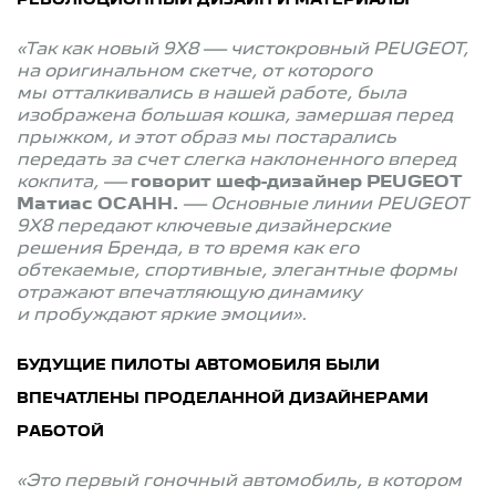
«Так как новый 9X8 — чистокровный PEUGEOT,
на оригинальном скетче, от которого
мы отталкивались в нашей работе, была
изображена большая кошка, замершая перед
прыжком, и этот образ мы постарались
передать за счет слегка наклоненного вперед
кокпита, —
говорит шеф-дизайнер PEUGEOT
Матиас ОСАНН.
— Основные линии PEUGEOT
9X8 передают ключевые дизайнерские
решения Бренда, в то время как его
обтекаемые, спортивные, элегантные формы
отражают впечатляющую динамику
и пробуждают яркие эмоции».
БУДУЩИЕ ПИЛОТЫ АВТОМОБИЛЯ БЫЛИ
ВПЕЧАТЛЕНЫ ПРОДЕЛАННОЙ ДИЗАЙНЕРАМИ
РАБОТОЙ
«Это первый гоночный автомобиль, в котором