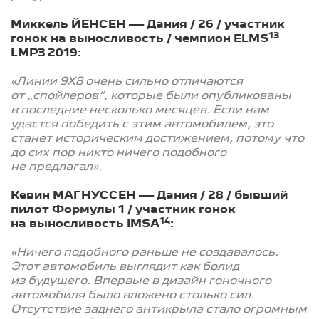
Миккель ЙЕНСЕН — Дания / 26 / участник
13
гонок на выносливость / чемпион ELMS
LMP3 2019:
«Линии 9X8 очень сильно отличаются
от „спойлеров“, которые были опубликованы
в последние несколько месяцев. Если нам
удастся победить с этим автомобилем, это
станет историческим достижением, потому что
до сих пор никто ничего подобного
не предлагал».
Кевин МАГНУССЕН — Дания / 28 / бывший
пилот Формулы 1 / участник гонок
14
на выносливость IMSA
:
«Ничего подобного раньше не создавалось.
Этот автомобиль выглядит как болид
из будущего. Впервые в дизайн гоночного
автомобиля было вложено столько сил.
Отсутствие заднего антикрыла стало огромным