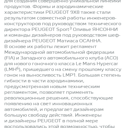
для создания совершенно уникальной линейки
продуктов. Формы и аэродинамические
характеристики PEUGEOT 9X8 также стали
результатом совместной работы инженеров-
конструкторов под руководством технического
3
директора PEUGEOT Sport
Оливье ЯНСОННИ
и команды дизайнеров под руководством шеф-
дизайнера PEUGEOT Матиаса ОСАННА.
В основе их работы лежит регламент
Международной автомобильной федерации
(FIA) и Западного автомобильного клуба (ACO)
для нового гоночного класса Le Mans Hypercar
6
(LMH
), пришедшего на смену прошлому классу
гонок на выносливость LMP1. Большая степень
гибкости в части аэродинамики,
предусмотренная новым техническим
регламентом, позволяет применять
революционные решения, способствующие
появлению на свет инновационных
автомобилей, и предлагает дизайнерам
большую свободу действий. Инженеры
и дизайнеры PEUGEOT в полной мере
воспользовались этой возможностью, чтобы