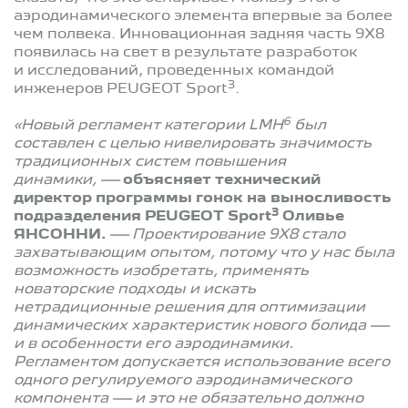
аэродинамического элемента впервые за более
чем полвека. Инновационная задняя часть 9X8
появилась на свет в результате разработок
и исследований, проведенных командой
3
инженеров PEUGEOT Sport
.
6
«Новый регламент категории LMH
был
составлен с целью нивелировать значимость
традиционных систем повышения
динамики, —
объясняет технический
директор программы гонок на выносливость
3
подразделения PEUGEOT Sport
Оливье
ЯНСОННИ.
— Проектирование 9X8 стало
захватывающим опытом, потому что у нас была
возможность изобретать, применять
новаторские подходы и искать
нетрадиционные решения для оптимизации
динамических характеристик нового болида —
и в особенности его аэродинамики.
Регламентом допускается использование всего
одного регулируемого аэродинамического
компонента — и это не обязательно должно