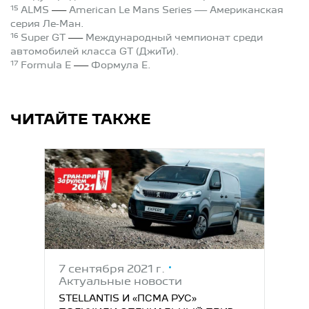
15
—
ALMS
American Le Mans Series — Американская
серия Ле-Ман.
16
—
Super GT
Международный чемпионат среди
автомобилей класса GT (ДжиТи).
17
—
Formula E
Формула Е.
ЧИТАЙТЕ ТАКЖЕ
7 сентября 2021 г.
Актуальные новости
STELLANTIS И «ПСМА РУС»