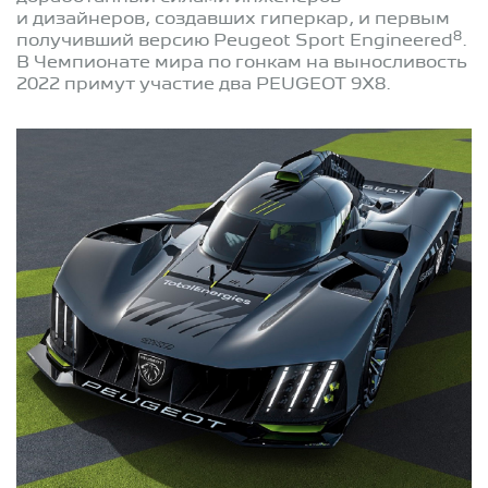
и дизайнеров, создавших гиперкар, и первым
8
получивший версию Peugeot Sport Engineered
.
В Чемпионате мира по гонкам на выносливость
2022 примут участие два PEUGEOT 9X8.