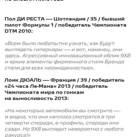
Пол ДИ РЕСТА — Шотландия / 35 / бывший
пилот Формулы 1 / победитель Чемпионата
DTM 2010:
«Всем было любопытно узнать, как будут
выглядеть гиперкары — и вот, наконец, они
здесь. Агрессивный инновационный облик 9X8
и яркие элементы фирменного стиля Бренда
стали для всех неожиданностью».
Лоик ДЮАЛЬ — Франция / 39 / победитель
«24 часа Ле-Мана» 2013 / победитель
Чемпионата мира по гонкам
на выносливость 2013:
«На некоторые автомобили вы смотрите —
и видно, что они неплохо смотрятся в три
четверти спереди, в профиль, спереди или
сзади. Но 9X8 выглядит невероятно с любого
ракурса!»