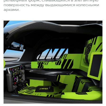
рельефных форм, сливающихся в элегантную
поверхность между выдающимися колесными
арками.