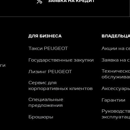
ЗАЯВКА НА КРЕДИТ
ДЛЯ БИЗНЕСА
ВЛАДЕЛЬЦ
Такси PEUGEOT
Акции на с
Государственные закупки
Заявка на 
ги
Техническ
Лизинг PEUGEOT
обслужива
Сервис для
корпоративных клиентов
Аксессуар
Специальные
Гарантии
предложения
Руководств
Брошюры
эксплуата