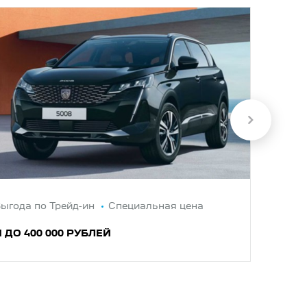
ыгода по Трейд-ин
Специальная цена
до 3
ДО 400 000 РУБЛЕЙ
ПРИ