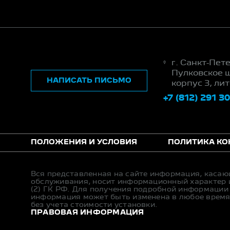
г. Санкт-Пет
Пулковское ш
НАПИСАТЬ ПИСЬМО
корпус 3, ли
+7 (812) 291 3
ПОЛОЖЕНИЯ И УСЛОВИЯ
ПОЛИТИКА К
Вся представленная на сайте информация, касаю
обслуживания, носит информационный характер и
(2) ГК РФ. Для получения подробной информации
информация может быть изменена в любое время 
без учета стоимости установки.
ПРАВОВАЯ ИНФОРМАЦИЯ