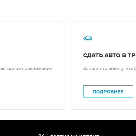
СДАТЬ АВТО В Т
 выгодное предложение
Заполните анкету, что
ПОДРОБНЕЕ