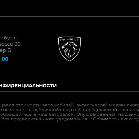
ербург,
оссе 36,
тер Б
0 00
ОНФИДЕНЦИАЛЬНОСТИ
щаяся стоимости автомобилей, аксессуаров* и сервисног
 не является публичной офертой, определяемой положен
 обращайтесь в наш автосалон. Опубликованная на данн
без предварительного уведомления. * Стоимость аксесс