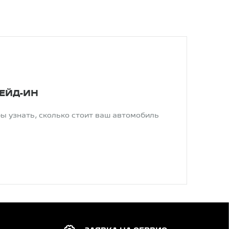
РЕЙД-ИН
бы узнать, сколько стоит ваш автомобиль